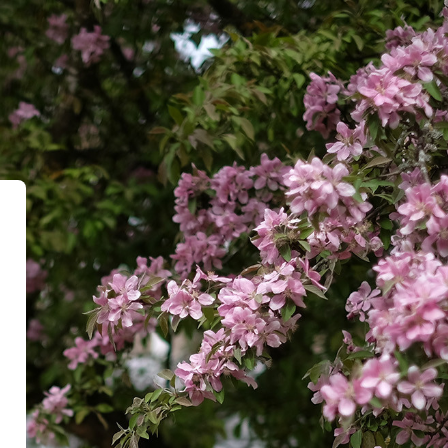
Moodle'