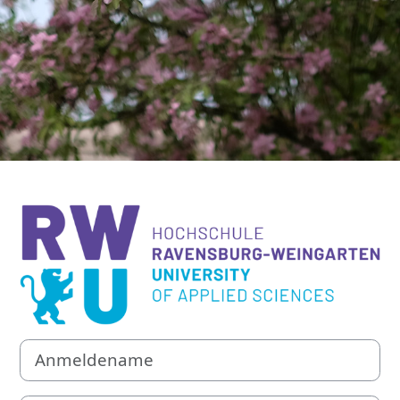
Anmelden bei '
Anmeldename