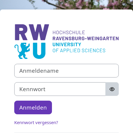
Zum Hauptinhalt
Anmelden bei '
Anmeldename
Kennwort
Anmelden
Kennwort vergessen?