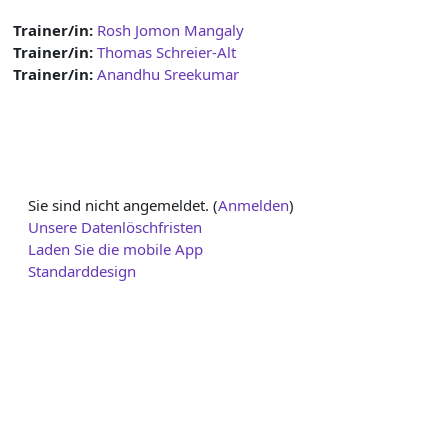
Trainer/in:
Rosh Jomon Mangaly
Trainer/in:
Thomas Schreier-Alt
Trainer/in:
Anandhu Sreekumar
Sie sind nicht angemeldet. (
Anmelden
)
Unsere Datenlöschfristen
Laden Sie die mobile App
Standarddesign