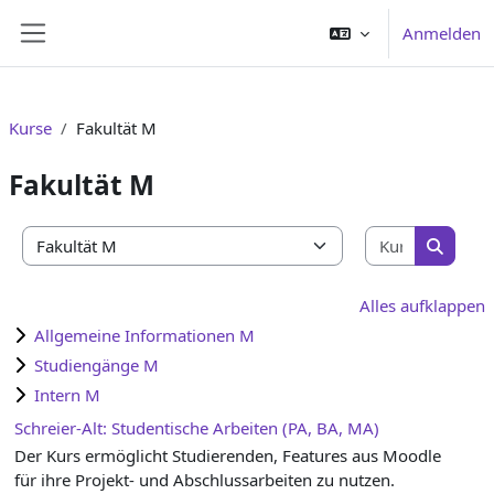
Zum Hauptinhalt
Anmelden
Website-Übersicht
Kurse
Fakultät M
Fakultät M
Kurse suc
Kursbereiche
Kurse s
Alles aufklappen
Allgemeine Informationen M
Studiengänge M
Intern M
Schreier-Alt: Studentische Arbeiten (PA, BA, MA)
Der Kurs ermöglicht Studierenden, Features aus Moodle
für ihre Projekt- und Abschlussarbeiten zu nutzen.