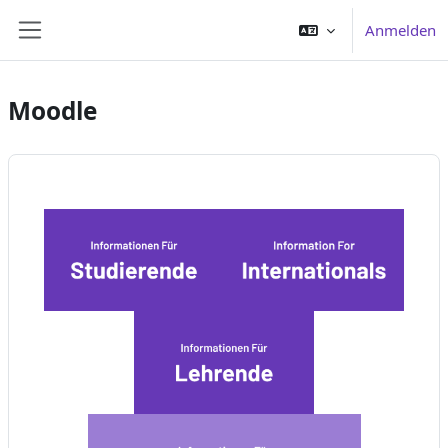
Zum Hauptinhalt
Anmelden
Website-Übersicht
Moodle