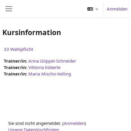
Zum Hauptinhalt
Anmelden
Website-Übersicht
Kursinformation
33 Wahlpflicht
Trainer/in:
Anna Göppel-Schneider
Trainer/in:
Viktoria Köberle
Trainer/in:
Maria Mischo-Kelling
Sie sind nicht angemeldet. (
Anmelden
)
Unsere Datenlöschfristen