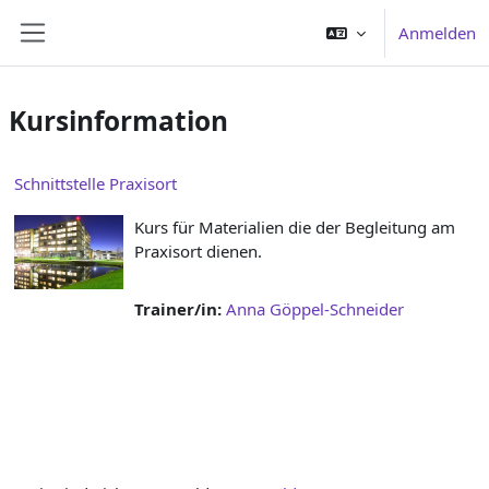
Zum Hauptinhalt
Anmelden
Website-Übersicht
Kursinformation
Schnittstelle Praxisort
Kurs für Materialien die der Begleitung am
Praxisort dienen.
Trainer/in:
Anna Göppel-Schneider