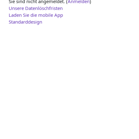
Sie sind nicht angemeldet. (
Anmelden
)
Unsere Datenlöschfristen
Laden Sie die mobile App
Standarddesign