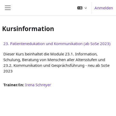
Zum Hauptinhalt
Anmelden
Website-Übersicht
Kursinformation
23. Patientenedukation und Kommunikation (ab SoSe 2023)
Dieser Kurs beinhaltet die Module 23.1. Information,
Schulung, Beratung von Menschen aller Altersstufen und
23.2. Kommunikation und Gesprächsführung - neu ab SoSe
2023
Trainer/in:
Irena Schreyer