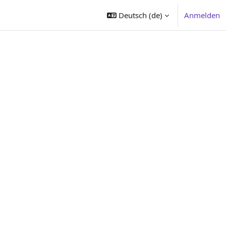
Deutsch ‎(de)‎
Anmelden