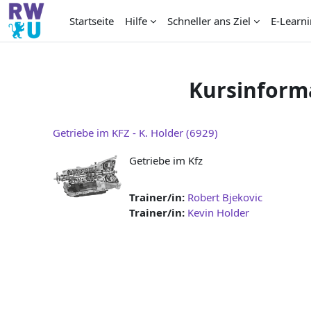
Zum Hauptinhalt
Startseite
Hilfe
Schneller ans Ziel
E-Learni
Kursinform
Getriebe im KFZ - K. Holder (6929)
Getriebe im Kfz
Trainer/in:
Robert Bjekovic
Trainer/in:
Kevin Holder