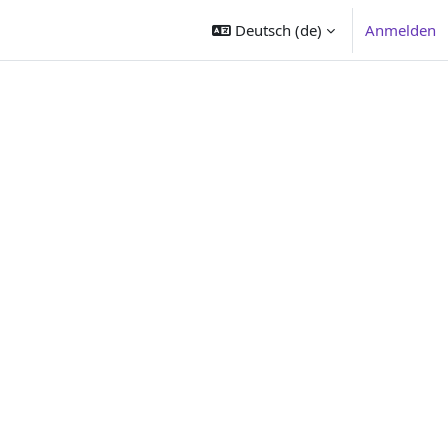
Deutsch ‎(de)‎
Anmelden