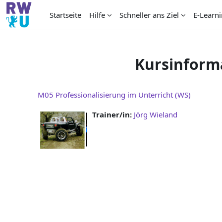
Zum Hauptinhalt
Startseite
Hilfe
Schneller ans Ziel
E-Learni
Kursinform
M05 Professionalisierung im Unterricht (WS)
Trainer/in:
Jörg Wieland