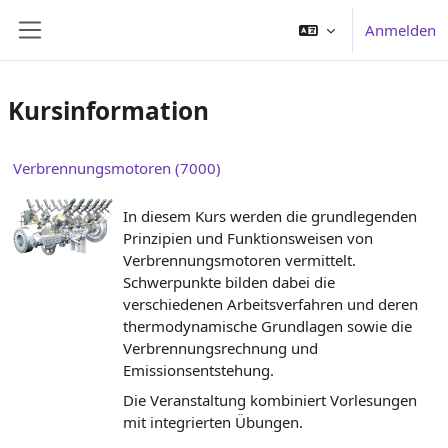
Zum Hauptinhalt
Anmelden
Website-Übersicht
Kursinformation
Verbrennungsmotoren (7000)
In diesem Kurs werden die grundlegenden
Prinzipien und Funktionsweisen von
Verbrennungsmotoren vermittelt.
Schwerpunkte bilden dabei die
verschiedenen Arbeitsverfahren und deren
thermodynamische Grundlagen sowie die
Verbrennungsrechnung und
Emissionsentstehung.
Die Veranstaltung kombiniert Vorlesungen
mit integrierten Übungen.