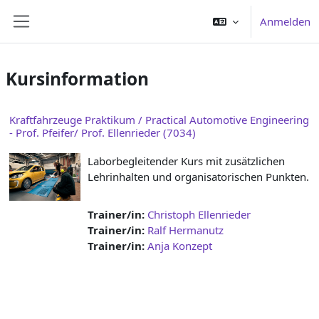
Zum Hauptinhalt
Anmelden
Website-Übersicht
Kursinformation
Kraftfahrzeuge Praktikum / Practical Automotive Engineering
- Prof. Pfeifer/ Prof. Ellenrieder (7034)
Laborbegleitender Kurs mit zusätzlichen
Lehrinhalten und organisatorischen Punkten.
Trainer/in:
Christoph Ellenrieder
Trainer/in:
Ralf Hermanutz
Trainer/in:
Anja Konzept