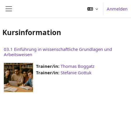
Zum Hauptinhalt
Anmelden
Website-Übersicht
Kursinformation
03.1 Einführung in wissenschaftliche Grundlagen und
Arbeitsweisen
Trainer/in:
Thomas Boggatz
Trainer/in:
Stefanie Gottuk