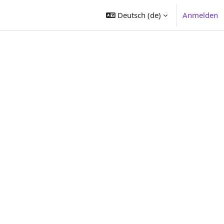
Deutsch ‎(de)‎
Anmelden