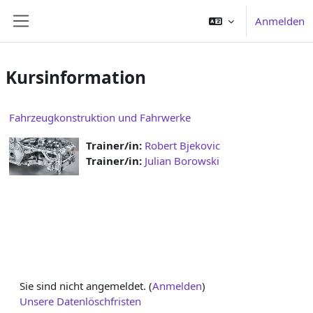
Zum Hauptinhalt
Anmelden
Website-Übersicht
Kursinformation
Fahrzeugkonstruktion und Fahrwerke
Trainer/in:
Robert Bjekovic
Trainer/in:
Julian Borowski
Sie sind nicht angemeldet. (
Anmelden
)
Unsere Datenlöschfristen