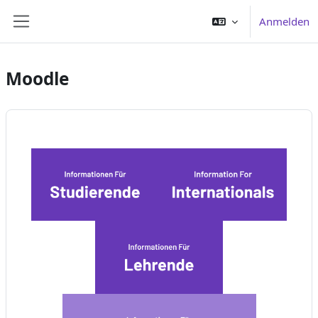
Zum Hauptinhalt
Anmelden
Website-Übersicht
Moodle